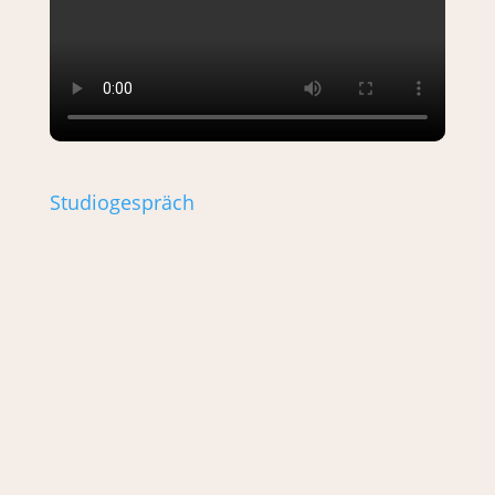
Studiogespräch