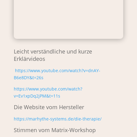
Leicht verständliche und kurze
Erklärvideos
https://www.youtube.com/watch?v=dnAY-
B6e8DY&t=26s
https://www.youtube.com/watch?
v=Ev1xpDq2jPM&t=11s
Die Website vom Hersteller
https://marhythe-systems.de/die-therapie/
Stimmen vom Matrix-Workshop