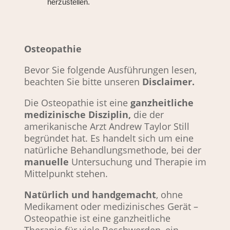
herzustellen.
Osteopathie
Bevor Sie folgende Ausführungen lesen,
beachten Sie bitte unseren
Disclaimer.
Die Osteopathie ist eine
ganzheitliche
medizinische Disziplin,
die der
amerikanische Arzt Andrew Taylor Still
begründet hat. Es handelt sich um eine
natürliche Behandlungsmethode, bei der
manuelle
Untersuchung und Therapie im
Mittelpunkt stehen.
Natürlich und handgemacht
, ohne
Medikament oder medizinisches Gerät –
Osteopathie ist eine ganzheitliche