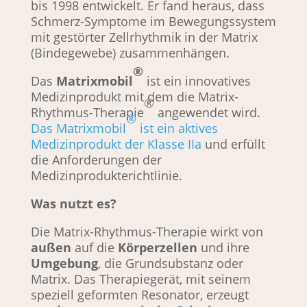
bis 1998 entwickelt. Er fand heraus, dass
Schmerz-Symptome im Bewegungssystem
mit gestörter Zellrhythmik in der Matrix
(Bindegewebe) zusammenhängen.
®
Das
Matrixmobil
ist ein innovatives
Medizinprodukt mit dem die Matrix-
®
Rhythmus-Therapie
angewendet wird.
®
Das Matrixmobil
ist ein aktives
Medizinprodukt der Klasse IIa
und erfüllt
die Anforderungen der
Medizinprodukterichtlinie.
Was nutzt es?
Die Matrix-Rhythmus-Therapie wirkt von
außen
auf die
Körperzellen
und ihre
Umgebung
, die Grundsubstanz oder
Matrix. Das Therapiegerät, mit seinem
speziell geformten Resonator, erzeugt