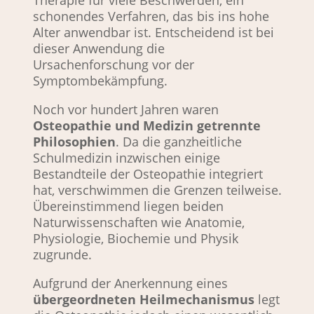
Therapie für viele Beschwerden, ein
schonendes Verfahren, das bis ins hohe
Alter anwendbar ist. Entscheidend ist bei
dieser Anwendung die
Ursachenforschung vor der
Symptombekämpfung.
Noch vor hundert Jahren waren 
Osteopathie und Medizin getrennte 
Philosophien
. Da die ganzheitliche 
Schulmedizin inzwischen einige 
Bestandteile der Osteopathie integriert 
hat, verschwimmen die Grenzen teilweise. 
Übereinstimmend liegen beiden 
Naturwissenschaften wie Anatomie, 
Physiologie, Biochemie und Physik 
zugrunde.
Aufgrund der Anerkennung eines 
übergeordneten Heilmechanismus
 legt 