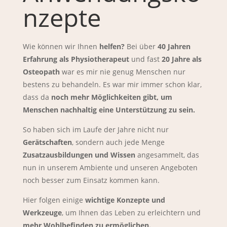
nzepte
Wie können wir Ihnen
helfen?
Bei über
40 Jahren
Erfahrung als Physiotherapeut
und fast
20 Jahre als
Osteopath
war es mir nie genug Menschen nur
bestens zu behandeln. Es war mir immer schon klar,
dass da
noch mehr Möglichkeiten gibt, um
Menschen nachhaltig eine Unterstützung zu sein.
So haben sich im Laufe der Jahre nicht nur
Gerätschaften
, sondern auch jede Menge
Zusatzausbildungen und Wissen
angesammelt, das
nun in unserem Ambiente und unseren Angeboten
noch besser zum Einsatz kommen kann.
Hier folgen einige
wichtige Konzepte und
Werkzeuge
, um Ihnen das Leben zu erleichtern und
mehr Wohlbefinden zu ermöglichen.