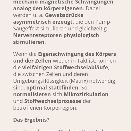
mechano-magnetische Schwingungen
analog den körpereigenen
. Dabei
werden u. a.
Gewebsdrücke
asymmetrisch erzeugt,
die den Pump-
Saugeffekt simulieren und gleichzeitig
Nervenrezeptoren physiologisch
stimulieren
.
Wenn die
Eigenschwingung des Körpers
und der Zellen
wieder in Takt ist, können
die
vielfältigen Stoffwechselabläufe
,
die zwischen Zellen und deren
Umgebungsflüssigkeit (Matrix) notwendig
sind,
optimal stattfinden
. So
normalisieren
sich
Mikrozirkulation
und
Stoffwechselprozesse
der
betroffenen Körperregion.
Das Ergebnis?