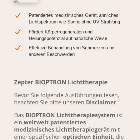
N
Patentiertes medizinisches Gerät, ähnliches
Lichtspektrum wie Sonne ohne UV-Strahlung
N
Fördert Körperregeneration und
Heilungspotenzial auf natürliche Weise
N
Effektive Behandlung von Schmerzen und
anderen Beschwerden
Zepter BIOPTRON Lichttherapie
Bevor Sie folgende Ausführungen lesen,
beachten Sie bitte unseren
Disclaimer
.
Das
BIOPTRON Lichttherapiesystem
ist
ein
weltweit patentiertes
medizinisches Lichttherapiegerät
mit
einer spezifischen
optischen Einheit
, die