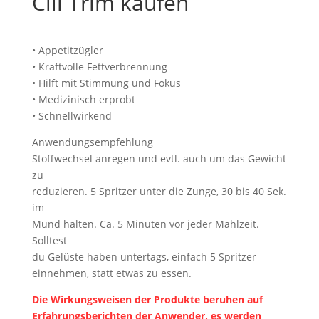
Cili Trim kaufen
• Appetitzügler
• Kraftvolle Fettverbrennung
• Hilft mit Stimmung und Fokus
• Medizinisch erprobt
• Schnellwirkend
Anwendungsempfehlung
Stoffwechsel anregen und evtl. auch um das Gewicht
zu
reduzieren. 5 Spritzer unter die Zunge, 30 bis 40 Sek.
im
Mund halten. Ca. 5 Minuten vor jeder Mahlzeit.
Solltest
du Gelüste haben untertags, einfach 5 Spritzer
einnehmen, statt etwas zu essen.
Die Wirkungsweisen der Produkte beruhen auf
Erfahrungsberichten der Anwender, es werden