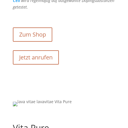
Cell
wird regelmäßig auf ausgewählte Dopingsubstanzen
getestet.
Zum Shop
Jetzt anrufen
Vita Pure