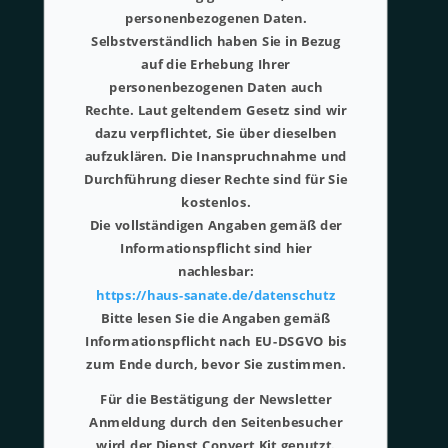
personenbezogenen Daten.
Selbstverständlich haben Sie in Bezug
auf die Erhebung Ihrer
personenbezogenen Daten auch
Rechte. Laut geltendem Gesetz sind wir
dazu verpflichtet, Sie über dieselben
aufzuklären. Die Inanspruchnahme und
Durchführung dieser Rechte sind für Sie
kostenlos.
Die vollständigen Angaben gemäß der
Informationspflicht sind hier
nachlesbar:
https://haus-sanate.de/datenschutz
Bitte lesen Sie die Angaben gemäß
Informationspflicht nach EU-DSGVO bis
zum Ende durch, bevor Sie zustimmen.
Für die Bestätigung der Newsletter
Anmeldung durch den Seitenbesucher
wird der Dienst Convert Kit genutzt.